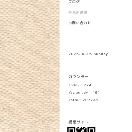
ブログ
事務所通信
お問い合わせ
2026.08.09 Sunday
カウンター
Today :
224
Yesterday :
491
Total :
207241
携帯サイト