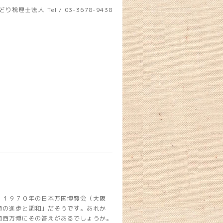
どり税理士法人
Tel / 03-3678-9438
、１９７０年の日本万国博覧会（大阪
類の進歩と調和」だそうです。あれか
関西万博にその答えがあるでしょうか。