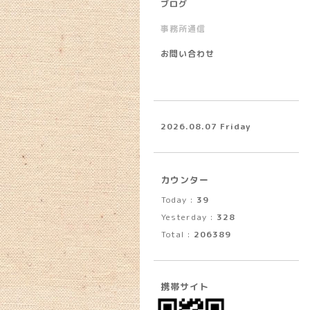
ブログ
事務所通信
お問い合わせ
2026.08.07 Friday
カウンター
Today :
39
Yesterday :
328
Total :
206389
携帯サイト