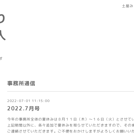
土屋み
り
人
す
事務所通信
2022-07-01 11:15:00
2022.7月号
今年の事務所全体の夏休みは８月１１日（木）～１６日（火）とさせて
上記期間以外に、各々追加で夏休みを取らせていただきますので、その
ご連絡させていただきます。ご不便をおかけしますがよろしくお願いい