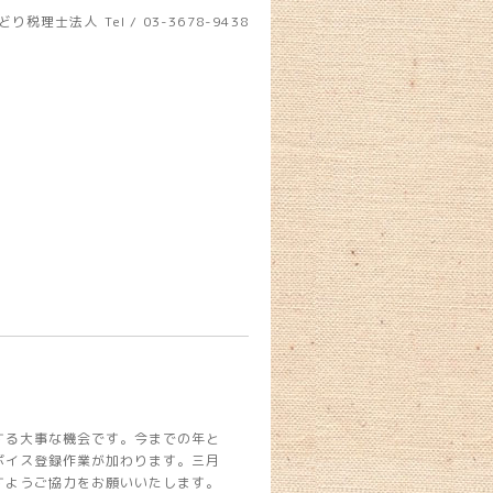
どり税理士法人
Tel / 03-3678-9438
する大事な機会です。今までの年と
ボイス登録作業が加わります。三月
すようご協力をお願いいたします。